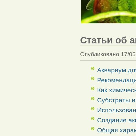
Статьи об 
Опубликовано 17/05
Аквариум дл
Рекомендаци
Как химичес
Субстраты и
Использован
Создание ак
Общая харак