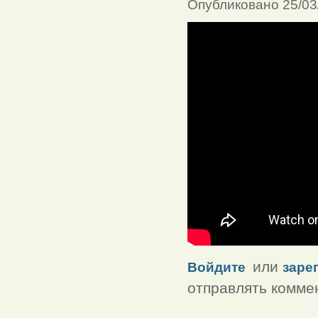
Опубликовано 25/03
или
Войдите
заре
отправлять комме