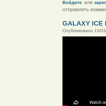
или
Войдите
заре
отправлять комме
GALAXY ICE
Опубликовано 15/03