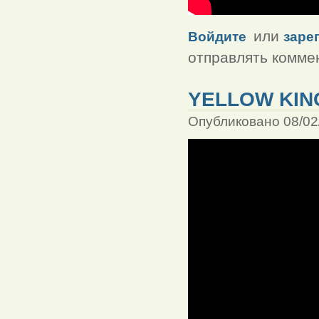
или
Войдите
заре
отправлять комме
YELLOW KIN
Опубликовано 08/02