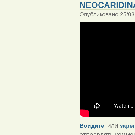
NEOCARIDIN
Опубликовано 25/03
или
Войдите
заре
отправлять комме