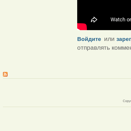
или
Войдите
заре
отправлять комме
Copyr