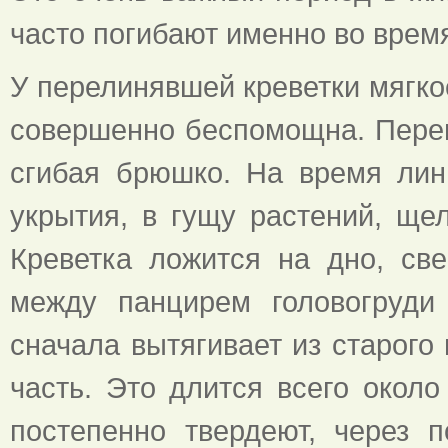
часто погибают именно во врем
У перелинявшей креветки мягкое
совершенно беспомощна. Перем
сгибая брюшко. На время лин
укрытия, в гущу растений, ще
Креветка ложится на дно, св
между панцирем головогруди
сначала вытягивает из старого
часть. Это длится всего окол
постепенно твердеют, через
п