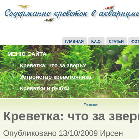
ГЛАВНАЯ
F.A.Q.
СТАТЬИ
ФО
МЕНЮ САЙТА
Креветка: что за зверь?
Устройство креветочника
Креветки и рыбки
Главная
Креветка: что за зве
Опубликовано 13/10/2009 Ирсен