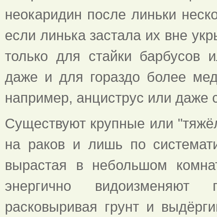
неокаридин после линьки неск
если линька застала их вне укр
только для стайки барбусов 
даже и для гораздо более мед
например, анциструс или даже 
Существуют крупные или "тяжёл
на раков и лишь по системати
вырастая в небольшом комнат
энергично видоизменяют 
расковыривая грунт и выдёрг