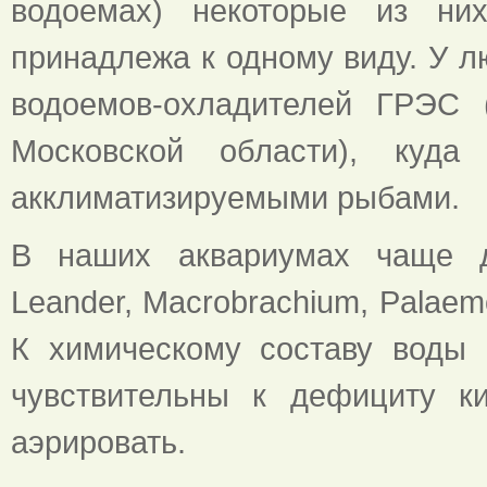
водоемах) некоторые из ни
принадлежа к одному виду. У л
водоемов-охладителей ГРЭС 
Московской области), куд
акклиматизируемыми рыбами.
В наших аквариумах чаще др
Leander, Macrobrachium, Palae
К химическому составу воды 
чувствительны к дефициту к
аэрировать.