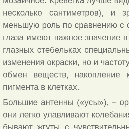
мозаичное. Креветка лучше види
несколько сантиметров), и 
меньшую роль по сравнению с 
глаза имеют важное значение в 
глазных стебельках специальн
изменения окраски, но и частоту
обмен веществ, накопление 
пигмента в клетках.
Большие антенны («усы»), – ор
они легко улавливают колебани
бывают жгуты с чувствительн