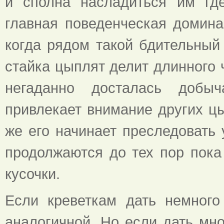
и сполна насладиться им гд
главная поведенческая домина
когда рядом такой бдительный 
стайка цыплят делит длинного 
негаданно досталась добыч
привлекает внимание других цы
же его начинает преследовать 
продолжаются до тех пор пока
кусочки.
Если креветкам дать немного
аналогичной. Но если дать мно