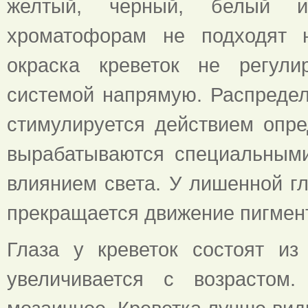
желтый, черный, белый 
хроматофорам не подходят н
окраска креветок не регули
системой напрямую. Распредел
стимулируется действием опре
вырабатываются специальными
влиянием света. У лишенной гл
прекращается движение пигмент
Глаза у креветок состоят из
увеличивается с возрастом