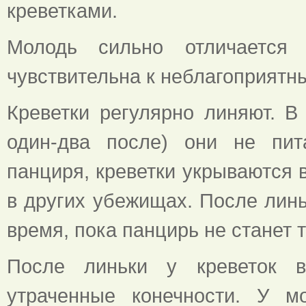
креветками.
Молодь сильно отличается
чувствительна к неблагоприятн
Креветки регулярно линяют. В
один-два после) они не пит
панциря, креветки укрываются 
в других убежищах. После линь
время, пока панцирь не станет
После линьки у креветок в
утраченные конечности. У м