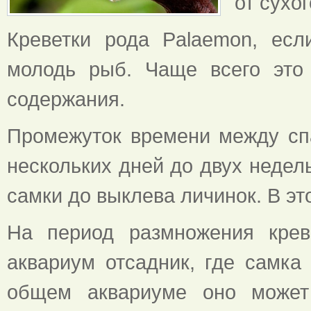
от сухог
Креветки рода Palaemon, есл
молодь рыб. Чаще всего это
содержания.
Промежуток времени между сп
нескольких дней до двух недел
самки до выклева личинок. В эт
На период размножения крев
аквариум отсадник, где самка
общем аквариуме оно может