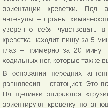
ориентации креветки. Под 
антенулы – органы химического
уверенно себя чувствовать 
креветка находит пищу за 5 ми
глаз – примерно за 20 минут
ходильных ног, которые также 
В основании передних антенн
равновесия – статоцист. Это п
На щетинки опираются «грузи
ориентируют креветку по отно