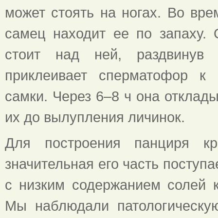
может стоять на ногах. Во вре
самец находит ее по запаху. 
стоит над ней, раздвинув 
приклеивает сперматофор к
самки. Через 6–8 ч она отклад
их до вылупления личинок.
Для построения панциря кр
значительная его часть поступае
с низким содержанием солей к
Мы наблюдали патологическую