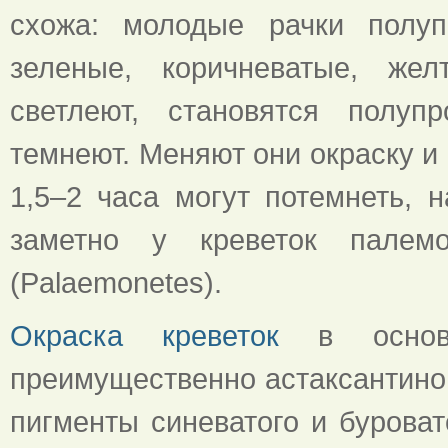
схожа: молодые рачки полуп
зеленые, коричневатые, жел
светлеют, становятся полуп
темнеют. Меняют они окраску и 
1,5–2 часа могут потемнеть, 
заметно у креветок палемо
(Palaemonetes).
Окраска креветок
в основно
преимущественно астаксантином
пигменты синеватого и буроват