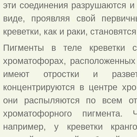
эти соединения разрушаются и
виде, проявляя свой первич
креветки, как и раки, становятс
Пигменты в теле креветки с
хроматофорах, расположенных 
имеют отростки и развет
концентрируются в центре хро
они распыляются по всем от
хроматофорного пигмента. Ч
например, у креветки кран