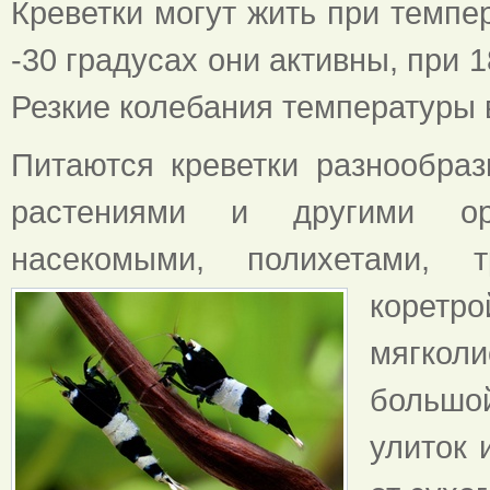
Креветки могут жить при темпер
-30 градусах они активны, при 
Резкие колебания температуры 
Питаются креветки разнообр
растениями и другими орг
насекомыми, полихетами, 
коретр
мягкол
большо
улиток 