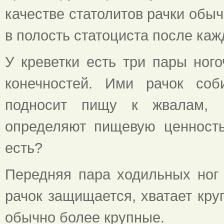
качестве статолитов рачки обыч
в полость статоциста после каж
У креветки есть три пары ног
конечностей. Ими рачок соб
подносит пищу к жвалам, щ
определяют пищевую ценность
есть?
Передняя пара ходильных ног
рачок защищается, хватает кр
обычно более крупные.