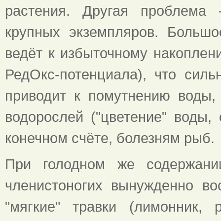
растения. Другая проблема 
крупных экземпляров. Большо
ведёт к избыточному накоплен
РедОкс-потенциала), что силь
приводит к помутнению воды,
водорослей ("цветение" воды, 
конечном счёте, болезням рыб.
При голодном же содержан
членистоногих вынужденно во
"мягкие" травки (лимонник, 