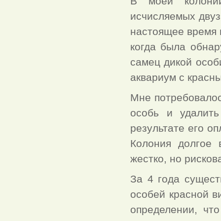
В моей колонии
исчисляемых двуз
настоящее время 
когда была обнар
самец дикой особи
аквариум с красн
Мне потребовалос
особь и удалить
результате его оп
Колония долгое 
жестко, но рисков
За 4 года сущест
особей красной в
определении, чт