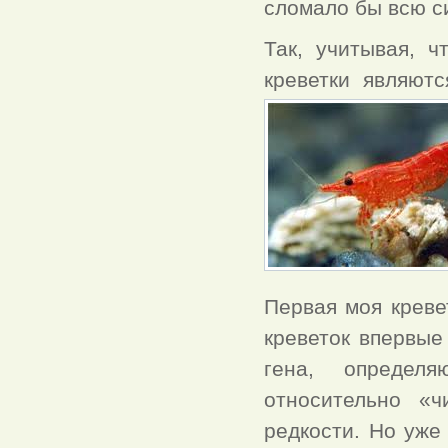
сломало бы всю с
Так, учитывая, 
креветки являют
Первая моя креве
креветок впервые
гена, определ
относительно «
редкости. Но уже