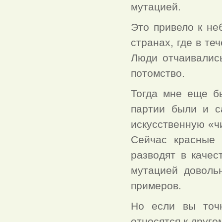
мутацией.
Это привело к не
странах, где в те
Люди отчаивались
потомство.
Тогда мне еще бы
партии были и с
искусственную «ч
Сейчас красные 
разводят в качес
мутацией доволь
примеров.
Но если вы точ
относятся к друго