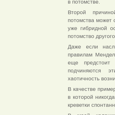
в потомстве.
Второй причино
потомства может 
уже гибридной ос
потомство другого
Даже если насл
правилам Менделя
еще предстоит 
подчиняются эт
хаотичность возн
В качестве приме
в которой никогд
креветки спонтанн