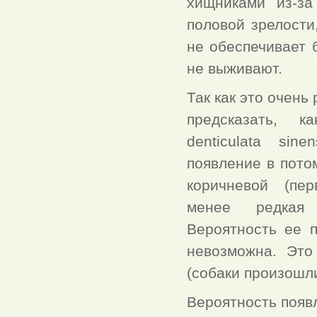
хищниками из-за
половой зрелости
не обеспечивает 
не выживают.
Так как это очень
предсказать, 
denticulata sin
появление в пото
коричневой (пе
менее редкая 
Вероятность ее 
невозможна. Это
(собаки произошли
Вероятность появ