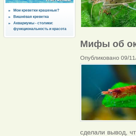
Мои креветки крашеные?
Вишнёвая креветка
Аквариумы - столики:
функциональность и красота
Мифы об ок
Опубликовано 09/11
сделали вывод, ч