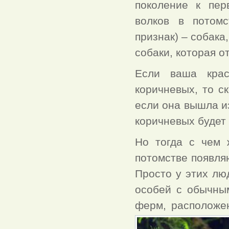
поколение к пер
волков в потомс
признак) – собака
собаки, которая о
Если ваша крас
коричневых, то с
если она вышла из
коричневых будет
Но тогда с чем 
потомстве появля
Просто у этих лю
особей с обычным
ферм, расположен