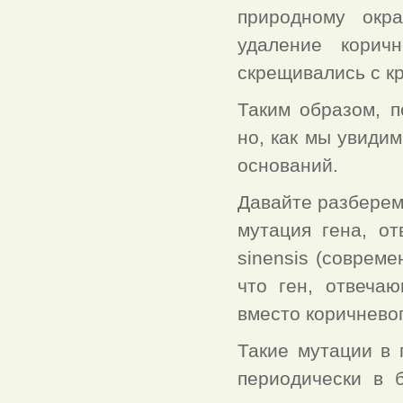
природному окр
удаление корич
скрещивались с к
Таким образом, п
но, как мы увиди
оснований.
Давайте разберем
мутация гена, от
sinensis (совреме
что ген, отвечаю
вместо коричневог
Такие мутации в 
периодически в 