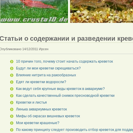
Статьи о содержании и разведении крев
Опубликовано 14/12/2011 Ирсен
10 причин того, почему стоит начать содержать креветок
Будут ли мои креветки скрещиваться?
Влияние нитрита на ракообразных
Едят ли креветки водоросли?
Как ведут себя крупные виды креветок в аквариуме?
Как сделать качественный снимок пресноводной креветки
Креветки и листья
Линька аквариумных креветок
Мифы об окрасах вишневых креветок
Мои креветки крашеные?
По какому принципу следует производить отбор креветок для подд