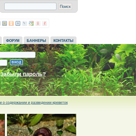
ФОРУМ
БАННЕРЫ
КОНТАКТЫ
Забыли пароль?
и о содержании и разведении креветок