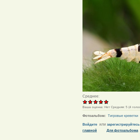
Среднее:
Ваша оценка:
Нет
Средняя:
5
(
4
голос
Фотоальбом:
Тигровые креветки
или
Войдите
зарегистрируйтесь
главной
Для фотоальбома