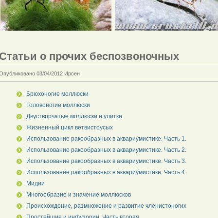
Статьи о прочих беспозвоночных
Опубликовано 03/04/2012 Ирсен
Брюхоногие моллюски
Головоногие моллюски
Двустворчатые моллюски и улитки
Жизненный цикл ветвистоусых
Использование ракообразных в аквариумистике. Часть 1.
Использование ракообразных в аквариумистике. Часть 2.
Использование ракообразных в аквариумистике. Часть 3.
Использование ракообразных в аквариумистике. Часть 4.
Мидии
Многообразие и значение моллюсков
Происхождение, размножение и развитие членистоногих
Простейшие и инфузории. Часть вторая.