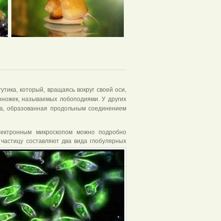
тика, который, вращаясь вокруг своей оси,
оножек, называемых лобоподиями. У других
ка, образованная продольным соединением
электронным микроскопом можно подробно
 частицу составляют два вида глобулярных