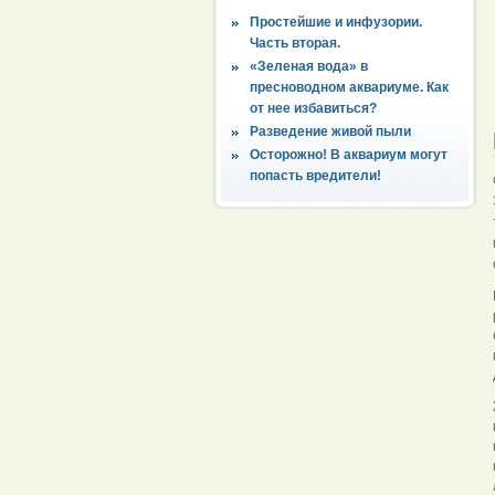
Простейшие и инфузории.
Часть вторая.
«Зеленая вода» в
пресноводном аквариуме. Как
от нее избавиться?
Разведение живой пыли
Осторожно! В аквариум могут
попасть вредители!