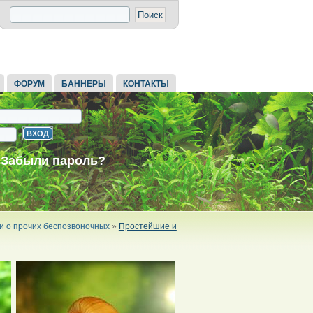
ФОРУМ
БАННЕРЫ
КОНТАКТЫ
Забыли пароль?
и о прочих беспозвоночных
»
Простейшие и