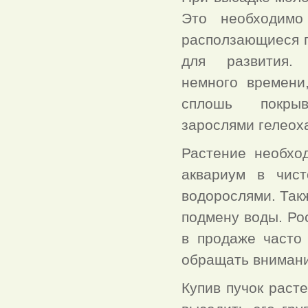
Это необходимо
расползающиеся п
для развития.
немного времени
сплошь покрыв
зарослями гелеох
Растение необхо
аквариум в чист
водорослями. Так
подмену воды. Ро
в продаже часто
обращать внимани
Купив пучок раст