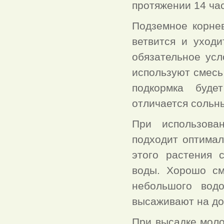
протяжении 14 час
Подземное корне
ветвится и уходи
обязательное усл
используют смесь
подкормка буде
отличается сольн
При использова
подходит оптимал
этого растения 
воды. Хорошо см
небольшого вод
высаживают на до
При высадке мол