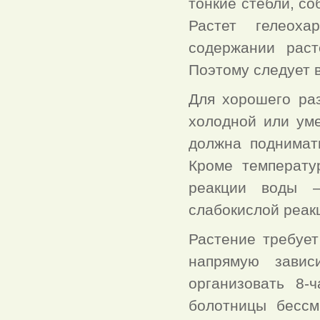
тонкие стебли, со
Растет гелеоха
содержании раст
Поэтому следует 
Для хорошего раз
холодной или ум
должна поднимат
Кроме температу
реакции воды –
слабокислой реак
Растение требует
напрямую завис
организовать 8-
болотницы бессм