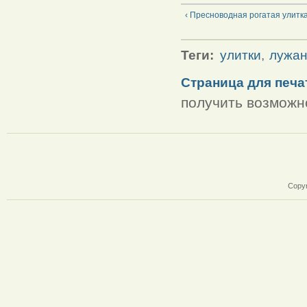
‹ Пресноводная рогатая улитк
Теги:
улитки
,
лужан
Страница для печа
получить возможн
Copyr