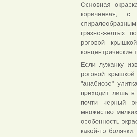
Основная окраск
коричневая, с
спиралеобразным
грязно-желтых п
роговой крышко
концентрические 
Если лужанку изв
роговой крышкой 
"анабиозе" улитк
приходит лишь в 
почти черный о
множество мелких
особенность окра
какой-то болячки.