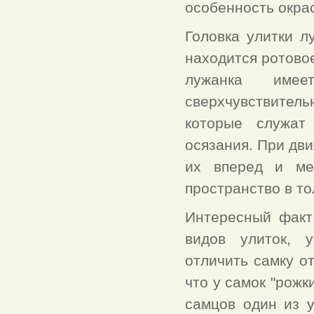
особенность окрас
Головка улитки л
находится ротовое
лужанка и
сверхчувствите
которые служат
осязания. При дв
их вперед и ме
пространство в т
Интересный факт
видов улиток, 
отличить самку от
что у самок "рожк
самцов один из у