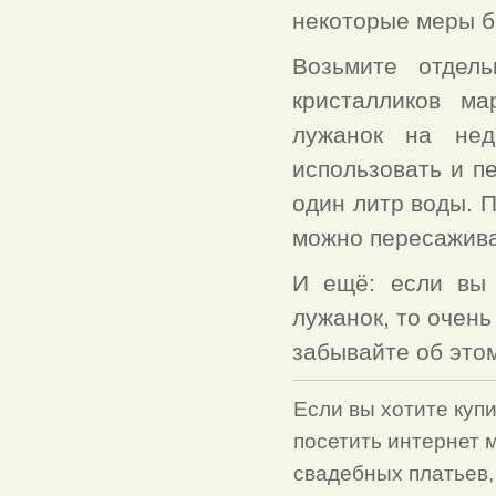
некоторые меры б
Возьмите отдель
кристалликов ма
лужанок на нед
использовать и п
один литр воды. П
можно пересажива
И ещё: если вы 
лужанок, то очень
забывайте об это
Если вы хотите куп
посетить интернет 
свадебных платьев,