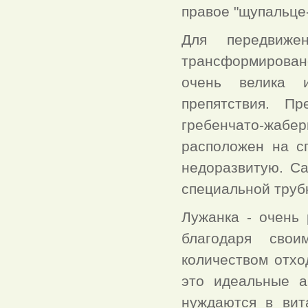
правое "щупальце
Для передвиже
трансформировано
очень велика и
препятствия. П
гребенчато-жабер
расположен на с
недоразвитую. С
специальной труб
Лужанка - очень 
благодаря сво
количеством отхо
это идеальные а
нуждаются в вит