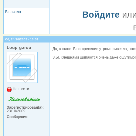
В начало
Войдите
ил
Сб, 24/10/2009 - 13:58
Loup-garou
Да, вполне. В воскресение утром привезла, пос
З.Ы. Клешнями щипаются очень даже ощутимо!
Не в сети
Зарегистрирован(а):
23/10/2009
Сообщения: