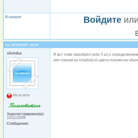
В начало
Войдите
ил
Ср, 18/11/2009 - 09:52
skimka
Я вот тоже приобрёл себе 5 шт,с определением 
них совсем не голубой,по цвету похожи на обы
Не в сети
Зарегистрирован(а):
10/11/2009
Сообщения: