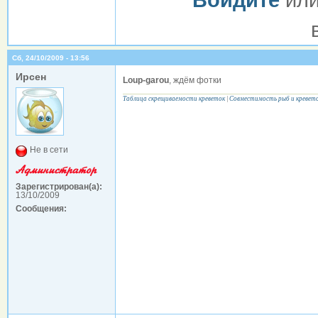
Сб, 24/10/2009 - 13:56
Ирсен
Loup-garou
, ждём фотки
Таблица скрещиваемости креветок
|
Совместимость рыб и кревет
Не в сети
Зарегистрирован(а):
13/10/2009
Сообщения: