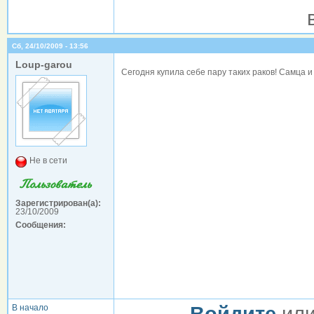
Сб, 24/10/2009 - 13:56
Loup-garou
Сегодня купила себе пару таких раков! Самца и
Не в сети
Зарегистрирован(а):
23/10/2009
Сообщения:
В начало
Войдите
ил