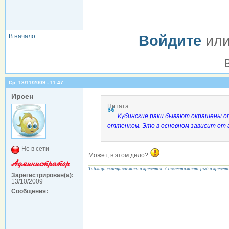
В начало
Войдите
ил
Ср, 18/11/2009 - 11:47
Ирсен
Цитата:
Кубинские раки бывают окрашены от
оттенком. Это в основном зависит от 
Не в сети
Может, в этом дело?
Таблица скрещиваемости креветок
|
Совместимость рыб и кревет
Зарегистрирован(а):
13/10/2009
Сообщения: