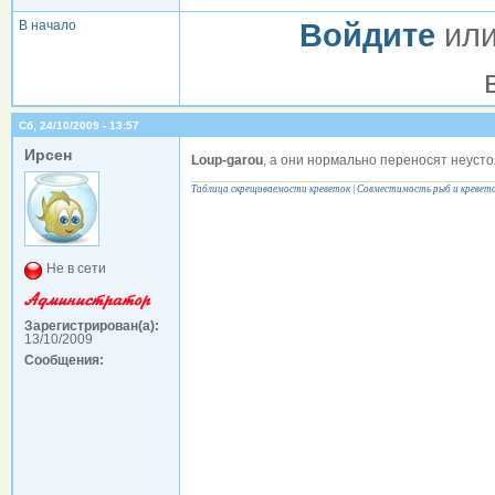
В начало
Войдите
ил
Сб, 24/10/2009 - 13:57
Ирсен
Loup-garou
, а они нормально переносят неуст
Таблица скрещиваемости креветок
|
Совместимость рыб и кревет
Не в сети
Зарегистрирован(а):
13/10/2009
Сообщения: