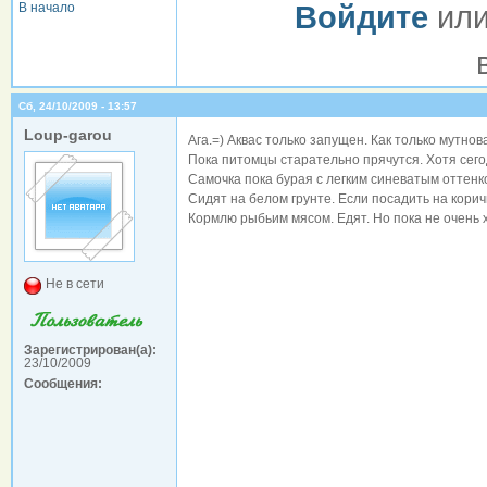
В начало
Войдите
ил
Сб, 24/10/2009 - 13:57
Loup-garou
Ага.=) Аквас только запущен. Как только мутнов
Пока питомцы старательно прячутся. Хотя сего
Самочка пока бурая с легким синеватым оттенко
Сидят на белом грунте. Если посадить на корич
Кормлю рыбьим мясом. Едят. Но пока не очень 
Не в сети
Зарегистрирован(а):
23/10/2009
Сообщения: