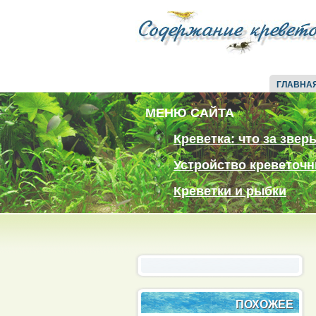
ГЛАВНА
МЕНЮ САЙТА
Креветка: что за звер
Устройство креветочн
Креветки и рыбки
ПОХОЖЕЕ