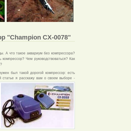
р "Champion CX-0078"
ы. А что такое аквариум без компрессора?
ть компрессор? Чем руководствоваться? Как
й?
нужен был такой дорогой компрессор: есть
й статье я расскажу вам о своем выборе -