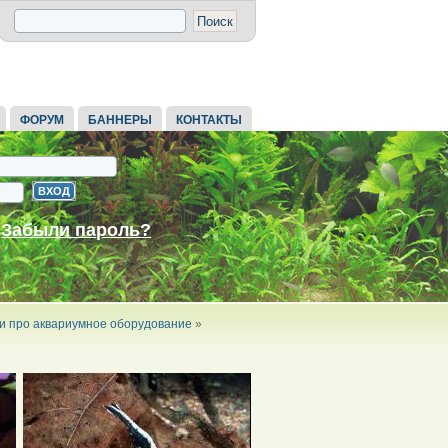
ФОРУМ
БАННЕРЫ
КОНТАКТЫ
Забыли пароль?
и про аквариумное оборудование
»