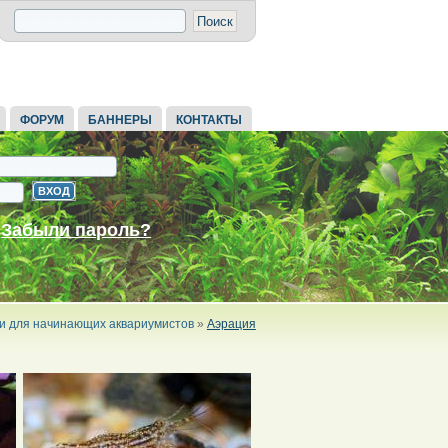
ФОРУМ
БАННЕРЫ
КОНТАКТЫ
Забыли пароль?
и для начинающих аквариумистов
»
Аэрация