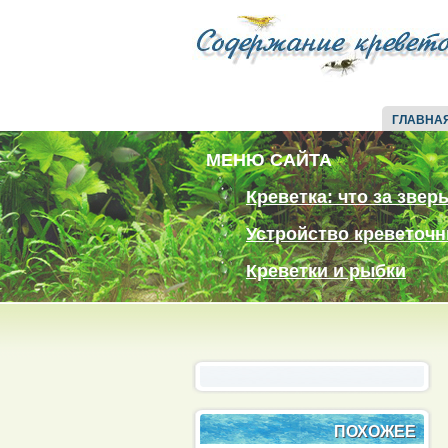
ГЛАВНА
МЕНЮ САЙТА
Креветка: что за звер
Устройство креветочн
Креветки и рыбки
ПОХОЖЕЕ