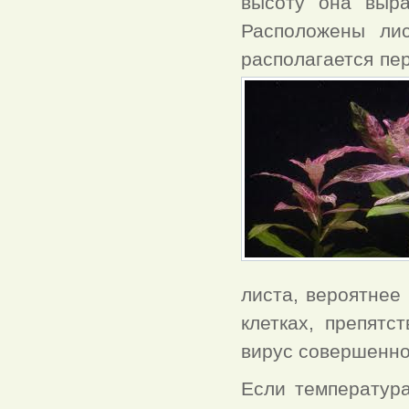
высоту она выра
Расположены ли
располагается пе
листа, вероятнее
клетках, препятс
вирус совершенно
Если температура