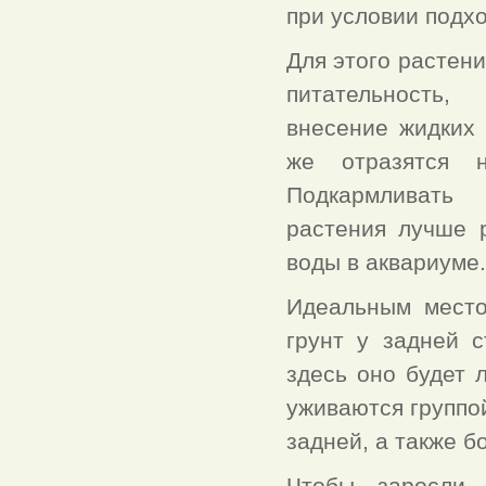
при условии подхо
Для этого растени
питательность
внесение жидких 
же отразятся 
Подкармливать
растения лучше 
воды в аквариуме.
Идеальным место
грунт у задней 
здесь оно будет 
уживаются группой
задней, а также б
Чтобы заросли 