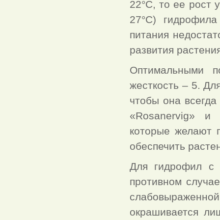
22°С, то ее рост
27°С) гидрофила
питания недостат
развития растения
Оптимальными п
жесткость – 5. Д
чтобы она всегда
«Rosanervig» и 
которые желают п
обеспечить расте
Для гидрофил с 
противном случае
слабовыраженной
окрашивается ли