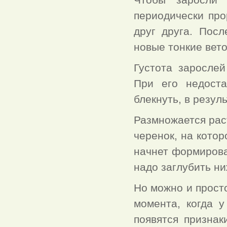
периодически про
друг друга. Посл
новые тонкие вето
Густота заросле
При его недоста
блекнуть, в резул
Размножается рас
черенок, на котор
начнет формироват
надо заглубить н
Но можно и прост
момента, когда 
появятся признак