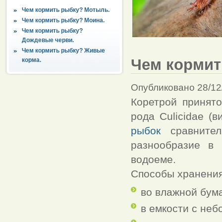
Чем кормить рыбку? Мотыль.
Чем кормить рыбку? Моина.
Чем кормить рыбку?
Дождевые черви.
Чем кормить рыбку? Живые
Чем кормит
корма.
Опубликовано 28/12
Коретрой принят
рода Culicidae (
рыбок
сравнител
разнообразие в
водоеме.
Способы хранения
во влажной бума
в емкости с не