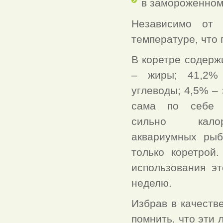
в замороженном
Независимо от 
температуре, что 
В коретре содерж
– жиры; 41,2%
углеводы; 4,5% – 
сама по себе н
сильно кало
аквариумных рыб
только коретрой
использования э
неделю.
Избрав в качеств
помнить, что эти 