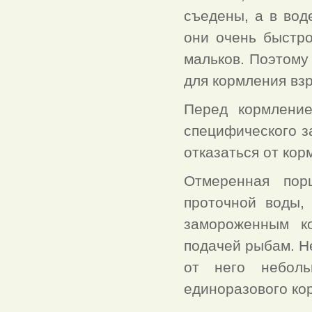
съедены, а в вод
они очень быстро
мальков. Поэтому
для кормления вз
Перед кормление
специфического за
отказаться от кор
Отмеренная пор
проточной воды,
замороженным к
подачей рыбам. Н
от него неболь
единоразового кор