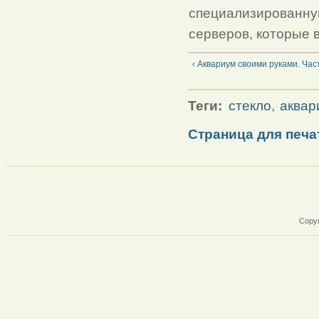
специализированну
серверов, которые 
‹ Аквариум своими руками. Част
Теги:
стекло
,
аквар
Страница для печа
Copyr