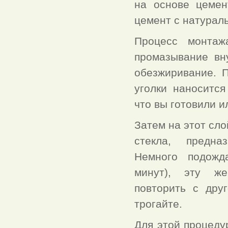
на основе цемен
цемент с натурал
Процесс монтаж
промазывание вн
обезжиривание. 
уголки наносится
что вы готовили и
Затем на этот сло
стекла, предна
Немного подожд
минут), эту же
повторить с дру
трогайте.
Для этой процеду