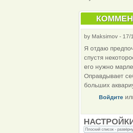
КОММЕН
by
Maksimov
-
17/
Я отдаю предпоч
спустя некоторо
его нужно марле
Оправдывает себ
больших аквари
ил
Войдите
НАСТРОЙК