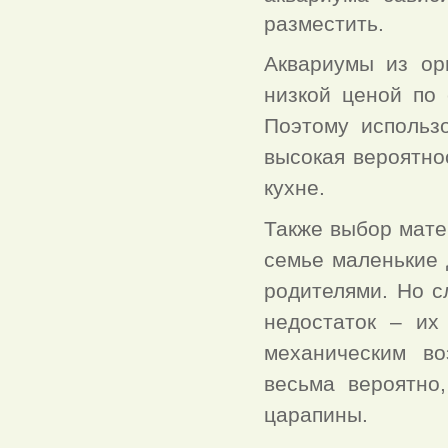
разместить.
Аквариумы из ор
низкой ценой по 
Поэтому использ
высокая вероятнос
кухне.
Также выбор мате
семье маленькие 
родителями. Но с
недостаток – их
механическим во
весьма вероятно
царапины.