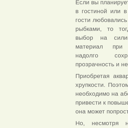
Если вы планируе
в гостиной или в
гости любовались
рыбками, то то
выбор на силик
материал при
надолго сохр
прозрачность и не
Приобретая аква
хрупкости. Поэто
необходимо на аб
привести к повыш
она может попрост
Но, несмотря н