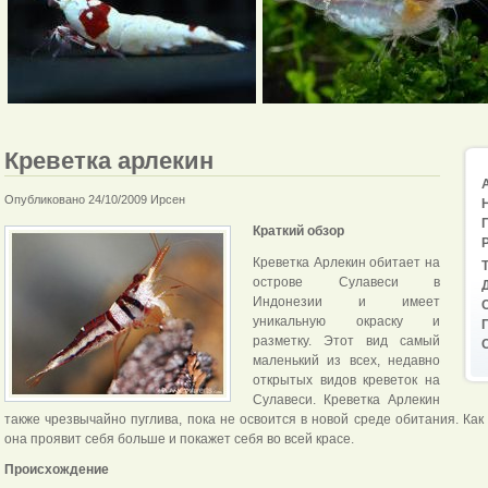
Креветка арлекин
Опубликовано 24/10/2009 Ирсен
Краткий обзор
Креветка Арлекин обитает на
острове Сулавеси в
Индонезии и имеет
уникальную окраску и
разметку. Этот вид самый
маленький из всех, недавно
открытых видов креветок на
Сулавеси. Креветка Арлекин
также чрезвычайно пуглива, пока не освоится в новой среде обитания. Как
она проявит себя больше и покажет себя во всей красе.
Происхождение