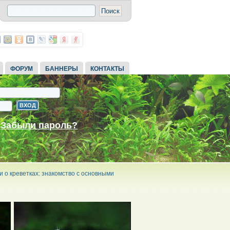
ФОРУМ
БАННЕРЫ
КОНТАКТЫ
Забыли пароль?
и о креветках: знакомство с основными