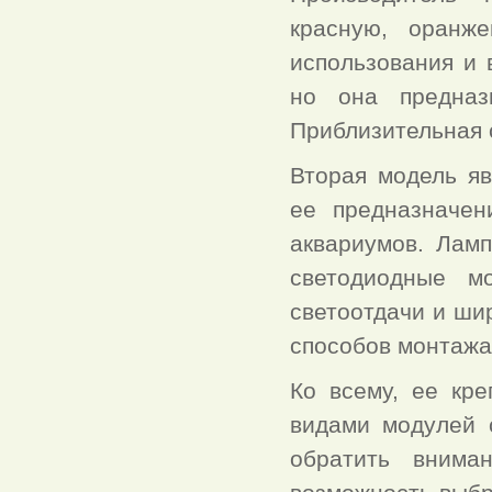
красную, оранж
использования и 
но она предназ
Приблизительная 
Вторая модель яв
ее предназначен
аквариумов. Лам
светодиодные м
светоотдачи и ши
способов монтажа
Ко всему, ее кр
видами модулей 
обратить внима