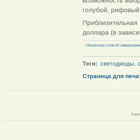
возможность выбр
голубой, рифовый
Приблизительная
доллара (в зависи
‹ Несколько слов об аквариум
Теги:
светодиоды
,
Страница для печа
Copyr