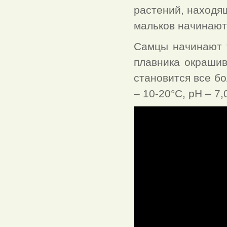
растений, находя
мальков начинают
Самцы начинают т
плавника окрашив
становится все б
– 10-20°C, pH – 7,0