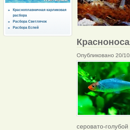
Красноплавничная карликовая
расбора
Расбора Светлячок
Расбора Еспей
Красноноса
Опубликовано 20/10
серовато-голубой