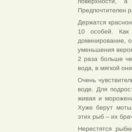
поверхности, а
Предпочтителен р
Держатся краснон
10 особей. Как
доминирование, о
уменьшения вероя
2 раза больше че
вода, в мягкой он
Очень чувствител
воде. Для подро
живая и морожена
Хуже берут моты
этих рыб – их бра
Нерестятся рыбк