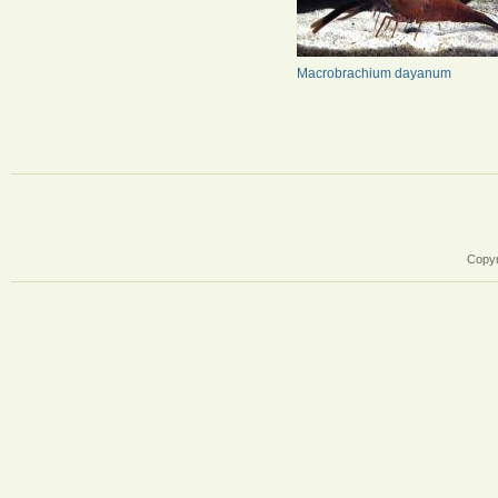
Macrobrachium dayanum
Copyr