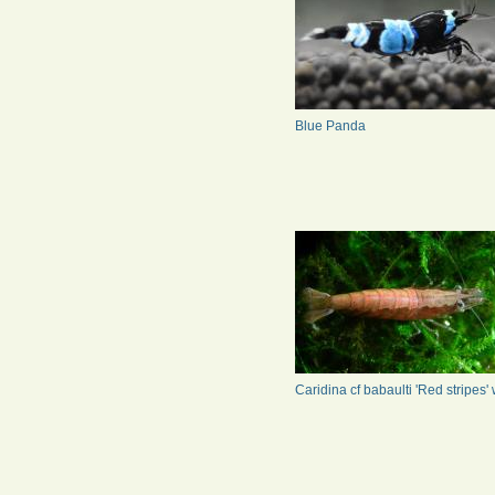
Blue Panda
Caridina cf babaulti 'Red stripes' 