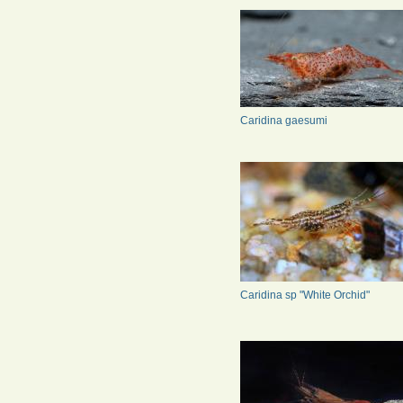
Caridina gaesumi
Caridina sp "White Orchid"