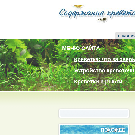
ГЛАВНА
МЕНЮ САЙТА
Креветка: что за звер
Устройство креветочн
Креветки и рыбки
ПОХОЖЕЕ