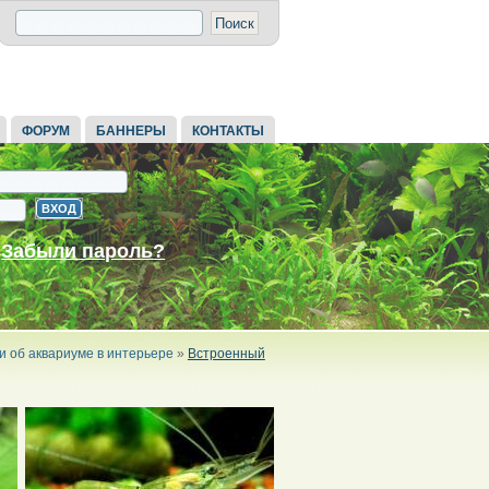
ФОРУМ
БАННЕРЫ
КОНТАКТЫ
Забыли пароль?
и об аквариуме в интерьере
»
Встроенный