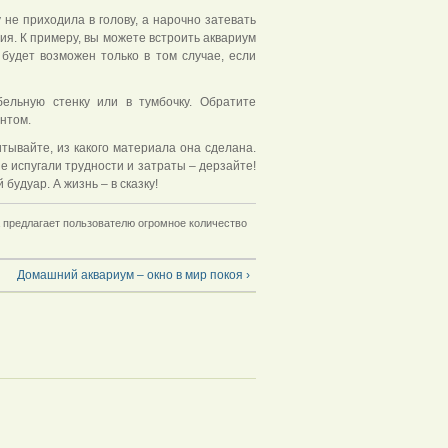
не приходила в голову, а нарочно затевать
ния. К примеру, вы можете встроить аквариум
будет возможен только в том случае, если
ельную стенку или в тумбочку. Обратите
унтом.
тывайте, из какого материала она сделана.
е испугали трудности и затраты – дерзайте!
удуар. А жизнь – в сказку!
 предлагает пользователю огромное количество
Домашний аквариум – окно в мир покоя ›