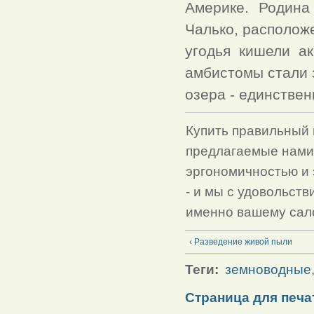
Америке. Родина
Чалько, располож
угодья кишели а
амбистомы стали 
озера - единствен
Купить правильный
предлагаемые нами
эргономичностью и 
- и мы с удовольст
именно вашему сал
‹ Разведение живой пыли
Теги:
земноводные
Страница для печа