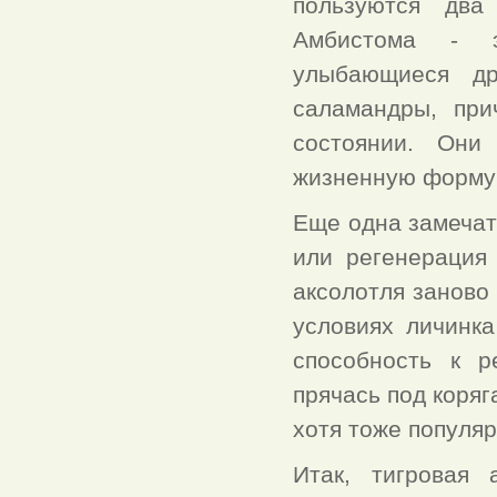
пользуются два
Амбистома - э
улыбающиеся др
саламандры, при
состоянии. Они
жизненную форму 
Еще одна замечат
или регенерация
аксолотля заново
условиях личинка
способность к р
прячась под коряг
хотя тоже популя
Итак, тигровая