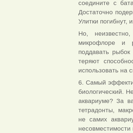
соедините с бат
Достаточно подер
Улитки погибнут, 
Но, неизвестно
микрофлоре и р
поддавать рыбок 
теряют способно
использовать на с
6. Самый эффекти
биологический. Н
аквариуме? За в
тетрадонты, мак
не самих аквари
несовместимости 