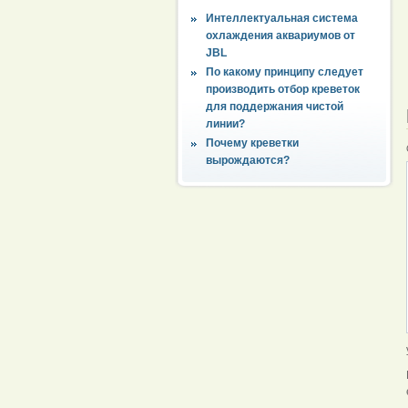
Интеллектуальная система
охлаждения аквариумов от
JBL
По какому принципу следует
производить отбор креветок
для поддержания чистой
линии?
Почему креветки
вырождаются?