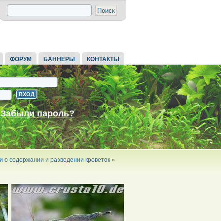
ФОРУМ
БАННЕРЫ
КОНТАКТЫ
Забыли пароль?
и о содержании и разведении креветок
»