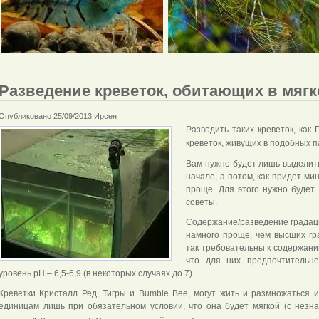
Разведение креветок, обитающих в мягк
Опубликовано 25/09/2013 Ирсен
Разводить таких креветок, как
креветок, живущих в подобных п
Вам нужно будет лишь выделить
начале, а потом, как придет ми
проще. Для этого нужно будет
советы.
Содержание/разведение градац
намного проще, чем высших гра
так требовательны к содержани
что для них предпочтительне
уровень pH – 6,5-6,9 (в некоторых случаях до 7).
Креветки Кристалл Ред, Тигры и Bumble Bee, могут жить и размножаться 
единицам лишь при обязательном условии, что она будет мягкой (с незн