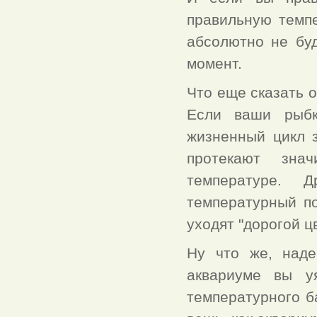
правильную темпе
абсолютно не буд
момент.
Что еще сказать 
Если ваши рыбк
жизненный цикл з
протекают зна
температуре. 
температурный по
уходят "дорогой ц
Ну что же, наде
аквариуме вы уя
температурного б