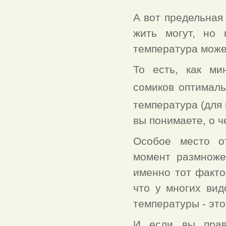
А вот предельная
жить могут, но 
температура может
То есть, как ми
сомиков оптималь
температура (для 
вы понимаете, о ч
Особое место о
момент размноже
именно тот факто
что у многих ви
температуры - это
И если вы прав