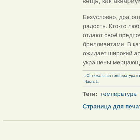
вещь, как аквариу
Безусловно, драгоц
радость. Кто-то люб
отдают своё предпоч
бриллиантами. В ка
ожидает широкий а
украшены мерцающ
‹ Оптимальная температура в 
Часть 1.
Теги:
температура
Страница для печа