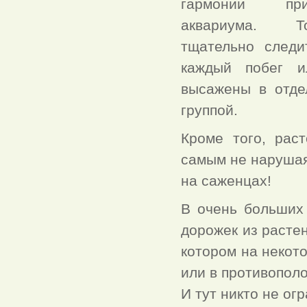
гармонии пр
аквариума. Т
тщательно следи
каждый побег и
высажены в отде
группой.
Кроме того, рас
самым не нарушая
на саженцах!
В очень больших
дорожек из расте
котором на некот
или в противопол
И тут никто не ог