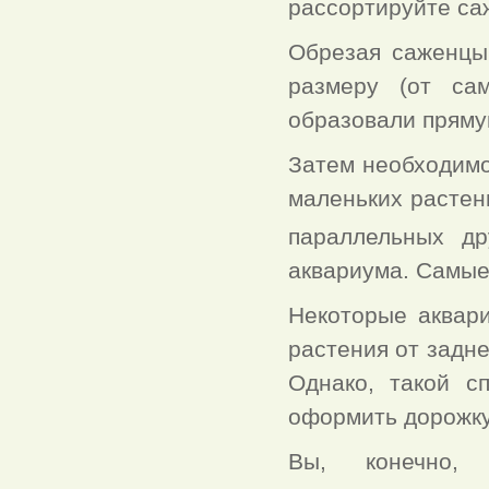
рассортируйте са
Обрезая саженцы
размеру (от са
образовали пряму
Затем необходимо
маленьких растен
параллельных др
аквариума. Самые
Некоторые аквар
растения от задне
Однако, такой с
оформить дорожку
Вы, конечно, 