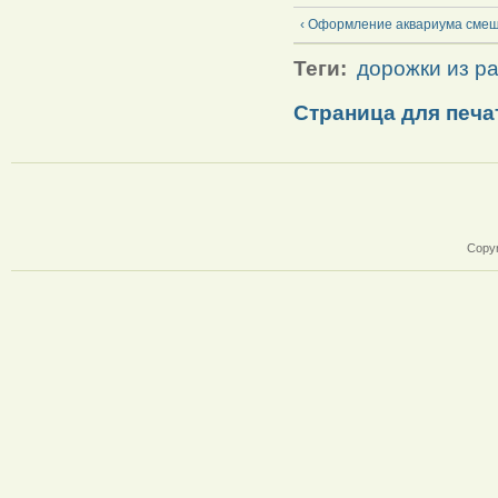
‹ Оформление аквариума смеш
Теги:
дорожки из р
Страница для печа
Copyr