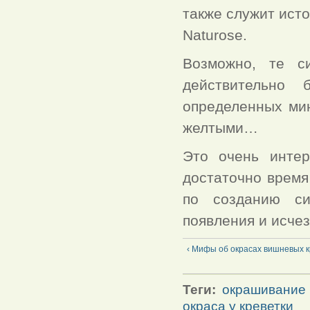
также служит ист
Naturose.
Возможно, те с
действительно 
определенных мин
желтыми…
Это очень инте
достаточно время
по созданию си
появления и исчез
‹ Мифы об окрасах вишневых к
Теги:
окрашивание 
окраса у креветки