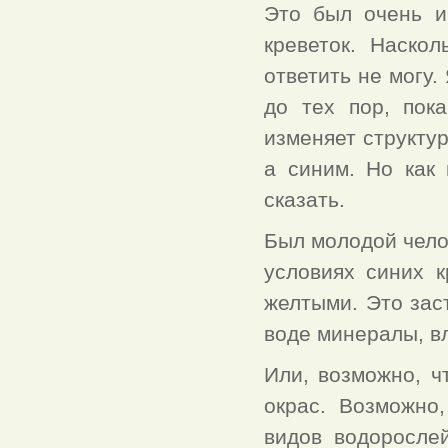
Это был очень и
креветок. Наско
ответить не могу.
до тех пор, пок
изменяет структур
а синим. Но как 
сказать.
Был молодой челов
условиях синих к
желтыми. Это зас
воде минералы, в
Или, возможно, ч
окрас. Возможно
видов водоросле