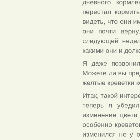
дневного кормле
перестал кормить
видеть, что они 
они почти верну
следующей недел
какими они и дол
Я даже позвонил
Можете ли вы пред
желтые креветки к
Итак, такой инте
теперь я убедил
изменение цвета
особенно кревето
изменился не у о