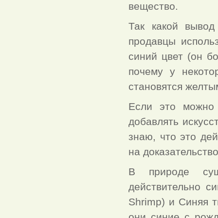
вещество.
Так какой вывод
продавцы исполь
синий цвет (он б
почему у некото
становятся желтым
Если это можно 
добавлять искусс
знаю, что это де
на доказательство
В природе сущ
действительно си
Shrimp) и Синяя т
они синие с рож