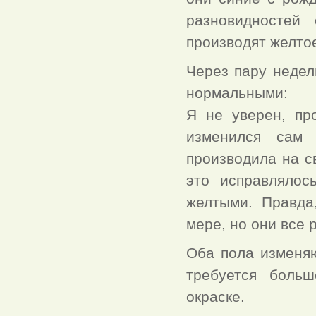
разновидностей 
производят желто
Через пару недел
нормальными:
Я не уверен, пр
изменился сам 
производила на с
это исправлялос
желтыми. Правда
мере, но они все 
Оба пола изменяю
требуется больш
окраске.