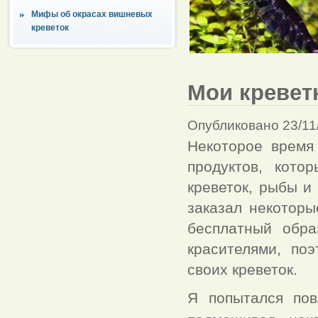
Мифы об окрасах вишневых
креветок
Мои кревет
Опубликовано 23/11
Некоторое время
продуктов, кото
креветок, рыбы и
заказал некоторы
бесплатный обра
красителями, по
своих креветок.
Я попытался пов