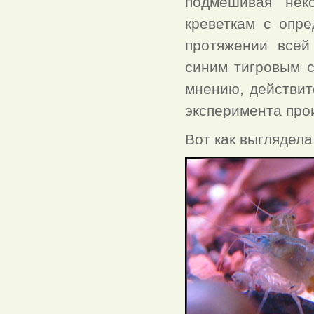
подмешивая нек
креветкам с опр
протяжении всей
синим тигровым с
мнению, действит
эксперимента про
Вот как выглядела