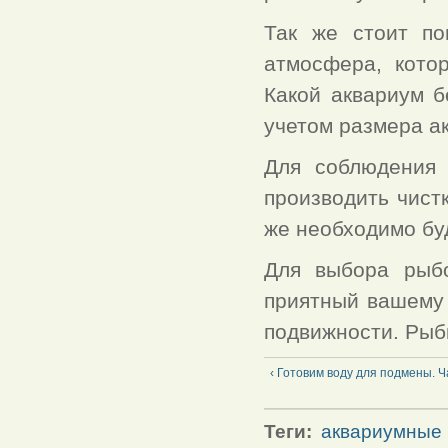
Так же стоит по
атмосфера, кото
Какой аквариум б
учетом размера а
Для соблюдения 
производить чистк
же необходимо буд
Для выбора рыбо
приятный вашему 
подвижности. Рыб
‹ Готовим воду для подмены. Ч
Теги:
аквариумные