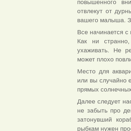
повышенного вни
отвлекут от дурн
вашего малыша. З
Все начинается с
Как ни странно
ухаживать. Не р
может плохо повли
Место для аквар
или вы случайно е
прямых солнечных
Далее следует на
не забыть про де
затонувший кора
рыбкам нужен про