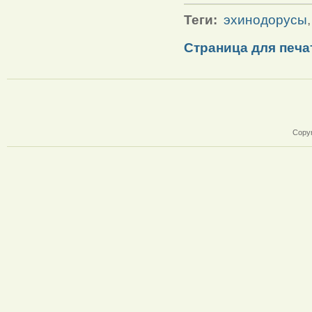
Теги:
эхинодорусы
Страница для печа
Copyr