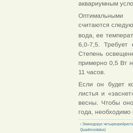
аквариумным усло
Оптимальными 
считаются следую
вода, ее темпера
6,0-7,5. Требуе
Степень освещенн
примерно 0,5 Вт 
11 часов.
Если он будет к
листья и «заснет
весны. Чтобы оно
года, необходимо
‹ Эхинодорус четырехребристы
Quadricostatus)