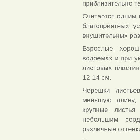
приблизительно та
Считается одним 
благоприятных у
внушительных раз
Взрослые, хорош
водоемах и при 
листовых пластин
12-14 см.
Черешки листье
меньшую длину, 
крупные листья
небольшим сер
различные оттенки