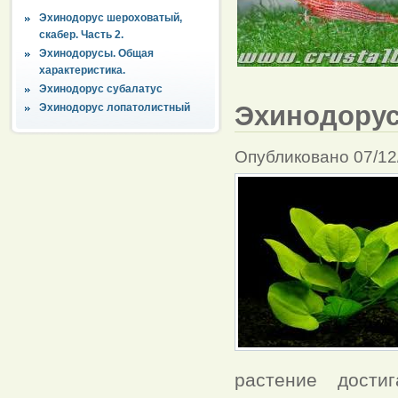
Эхинодорус шероховатый,
скабер. Часть 2.
Эхинодорусы. Общая
характеристика.
Эхинодорус субалатус
Эхинодорус
Эхинодорус лопатолистный
Опубликовано 07/12
растение дост