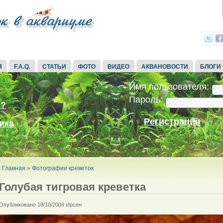
Я
F.A.Q.
СТАТЬИ
ФОТО
ВИДЕО
АКВАНОВОСТИ
БЛОГИ
*
Имя пользователя:
*
Пароль:
ь?
Регистрация
ика
Главная
»
Фотографии креветок
Голубая тигровая креветка
Опубликовано 18/10/2009 Ирсен