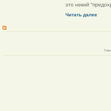
это некий "предох
Читать далее
Copyr