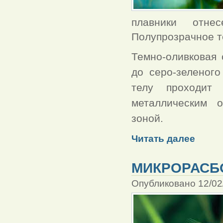
плавники отне
Полупрозрачное т
Темно-оливковая 
до серо-зеленог
телу проходит 
металлическим о
зоной.
Читать далее
МИКРОРАСБ
Опубликовано 12/02