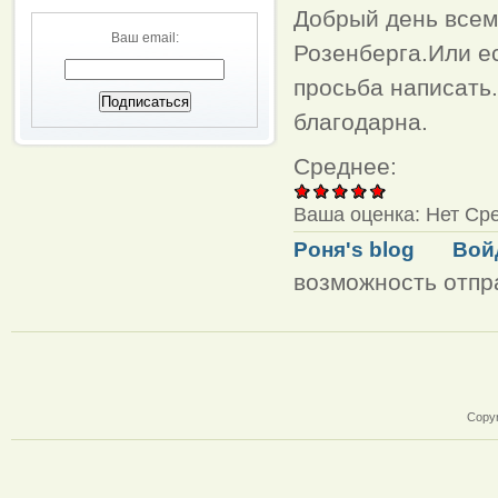
Добрый день всем
Ваш email:
Розенберга.Или ес
просьба написать
благодарна.
Среднее:
Ваша оценка:
Нет
Ср
Роня's blog
Вой
возможность отпр
Copyr