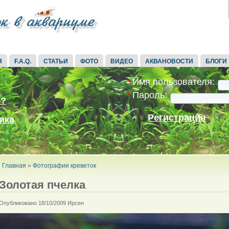
Я
F.A.Q.
СТАТЬИ
ФОТО
ВИДЕО
АКВАНОВОСТИ
БЛОГИ
*
Имя пользователя:
*
Пароль:
ь?
Регистрация
ика
Главная
»
Фотографии креветок
Золотая пчелка
Опубликовано 18/10/2009 Ирсен