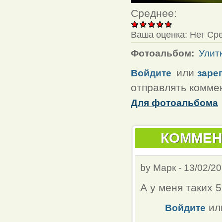
Среднее:
Ваша оценка:
Нет
Ср
Фотоальбом:
Улит
или
Войдите
заре
отправлять комме
Для фотоальбома
КОММЕН
by
Марк
-
13/02/20
А у меня таких 
ил
Войдите