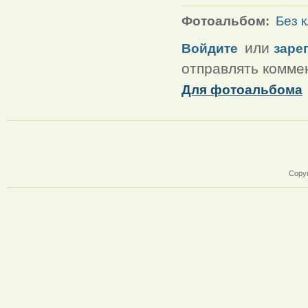
Фотоальбом:
Без 
или
Войдите
заре
отправлять комме
Для фотоальбома
Copyr