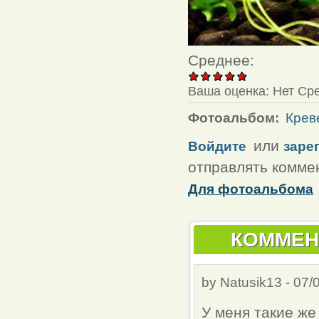
Среднее:
Ваша оценка:
Нет
Ср
Фотоальбом:
Крев
или
Войдите
заре
отправлять комме
Для фотоальбома
КОММЕН
by
Natusik13
-
07/
У меня такие же