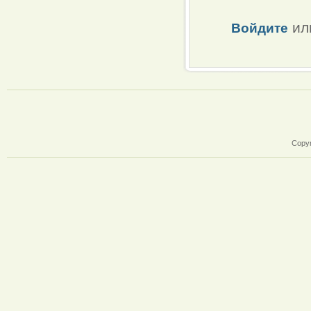
ил
Войдите
Copyr