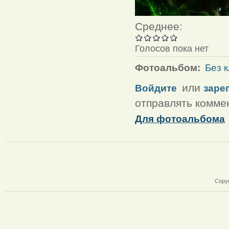
Среднее:
Голосов пока нет
Фотоальбом:
Без 
или
Войдите
заре
отправлять комме
Для фотоальбома
Copyr