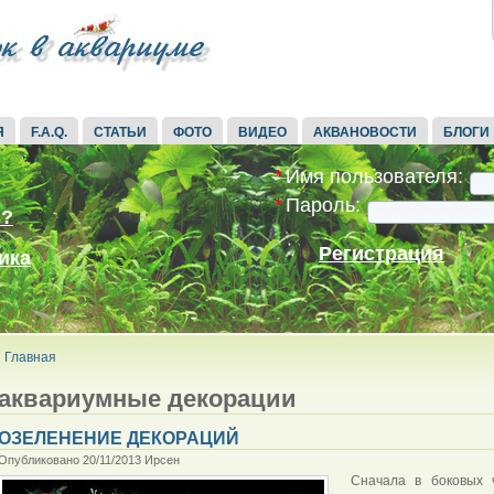
Я
F.A.Q.
СТАТЬИ
ФОТО
ВИДЕО
АКВАНОВОСТИ
БЛОГИ
*
Имя пользователя:
*
Пароль:
ь?
Регистрация
ика
Главная
аквариумные декорации
ОЗЕЛЕНЕНИЕ ДЕКОРАЦИЙ
Опубликовано 20/11/2013 Ирсен
Сначала в боковых 