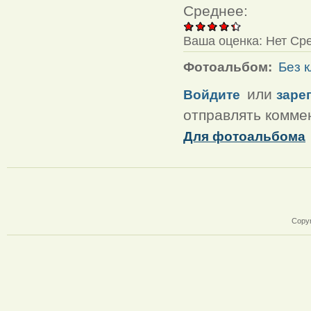
Среднее:
Ваша оценка:
Нет
Ср
Фотоальбом:
Без 
или
Войдите
заре
отправлять комме
Для фотоальбома
Copyr