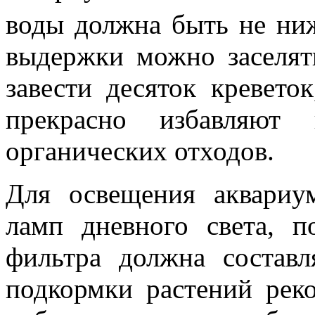
воды должна быть не ни
выдержки можно заселят
завести десяток кревето
прекрасно избавляют
органических отходов.
Для освещения аквариу
ламп дневного света, п
фильтра должна составл
подкормки растений рек