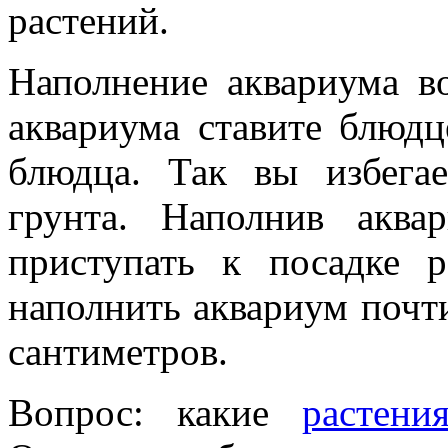
растений.
Наполнение аквариума в
аквариума ставите блюдц
блюдца. Так вы избега
грунта. Наполнив акв
приступать к посадке 
наполнить аквариум почти 
сантиметров.
Вопрос: какие
растени