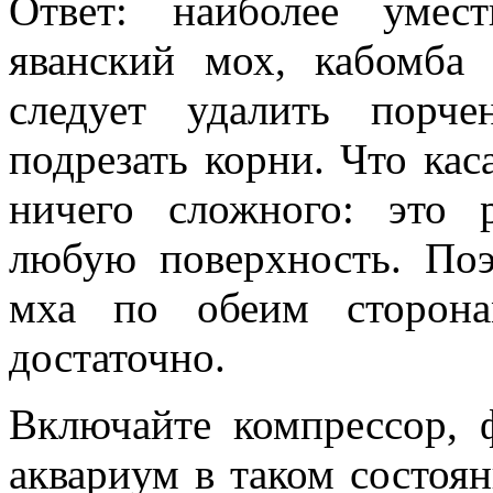
Ответ: наиболее умес
яванский мох, кабомба
следует удалить порч
подрезать корни. Что каса
ничего сложного: это 
любую поверхность. Поэ
мха по обеим сторона
достаточно.
Включайте компрессор, 
аквариум в таком состоян