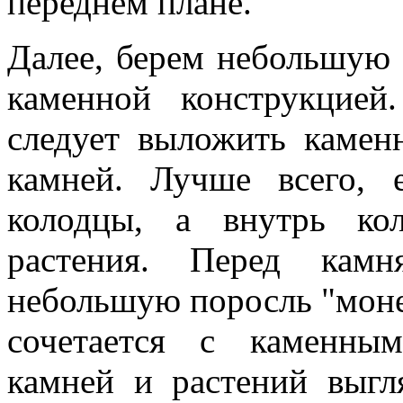
переднем плане.
Далее, берем небольшую 
каменной конструкцие
следует выложить камен
камней. Лучше всего,
колодцы, а внутрь кол
растения. Перед камн
небольшую поросль "моне
сочетается с каменны
камней и растений выг